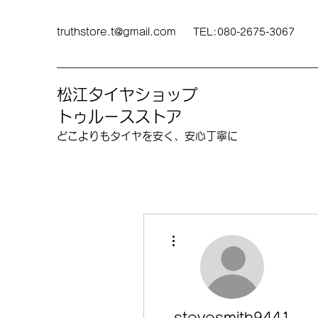
truthstore.t@gmail.com
TEL:080-2675-3067
松江タイヤショップ
トゥルースストア
どこよりも​タイヤを安く、安心丁寧に
その他
stevesmith9441