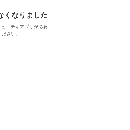
けなくなりました
ミュニティアプリが必要
用ください。