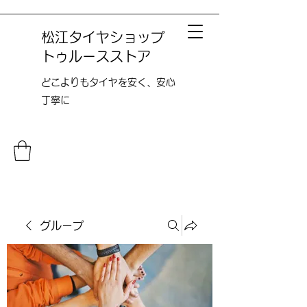
松江タイヤショップ
トゥルースストア
どこよりも​タイヤを安く、安心
丁寧に
グループ