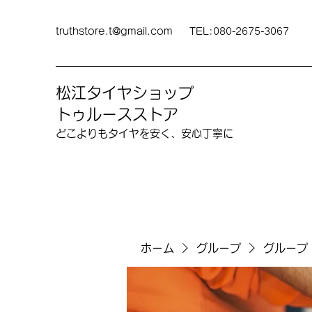
truthstore.t@gmail.com
TEL:080-2675-3067
松江タイヤショップ
トゥルースストア
どこよりも​タイヤを安く、安心丁寧に
ホーム
グループ
グループ