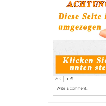
0
Write a comment...