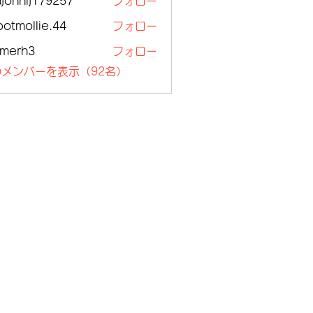
ajohnlj179257
フォロー
nlj179257
botmollie.44
フォロー
ollie.44
lmerh3
フォロー
h3
メンバーを表示（92名）