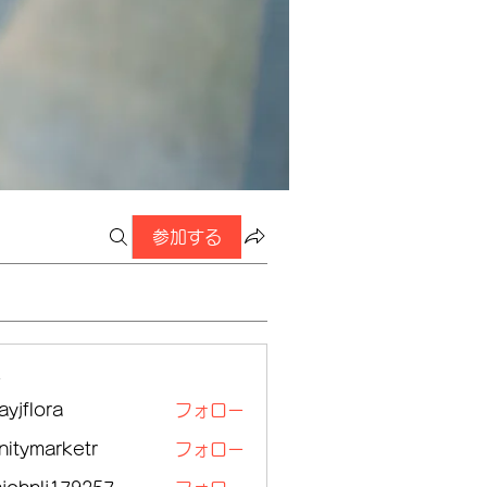
参加する
ー
ayjflora
フォロー
lora
initymarketr
フォロー
ymarketr