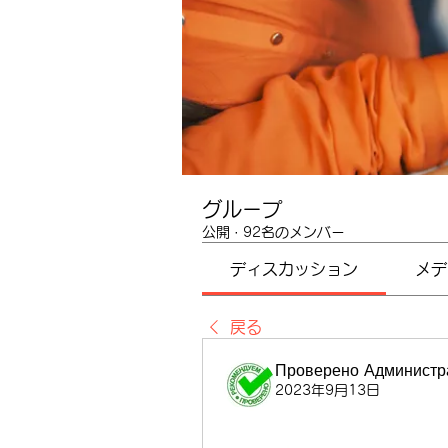
グループ
公開
·
92名のメンバー
ディスカッション
メデ
戻る
Проверено Администра
2023年9月13日