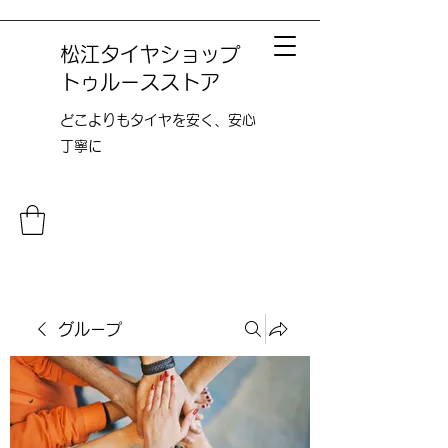
松江タイヤショップ
トゥルースストア
どこよりも​タイヤを安く、安心
丁寧に
グループ