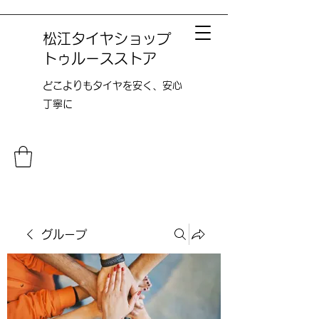
松江タイヤショップ
トゥルースストア
どこよりも​タイヤを安く、安心
丁寧に
グループ