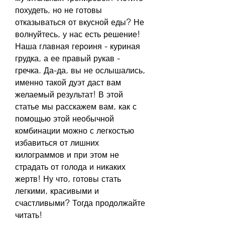
похудеть, но не готовы 
отказываться от вкусной еды? Не 
волнуйтесь, у нас есть решение! 
Наша главная героиня - куриная 
грудка, а ее правый рукав - 
гречка. Да-да, вы не ослышались, 
именно такой дуэт даст вам 
желаемый результат! В этой 
статье мы расскажем вам, как с 
помощью этой необычной 
комбинации можно с легкостью 
избавиться от лишних 
килограммов и при этом не 
страдать от голода и никаких 
жертв! Ну что, готовы стать 
легкими, красивыми и 
счастливыми? Тогда продолжайте 
читать!