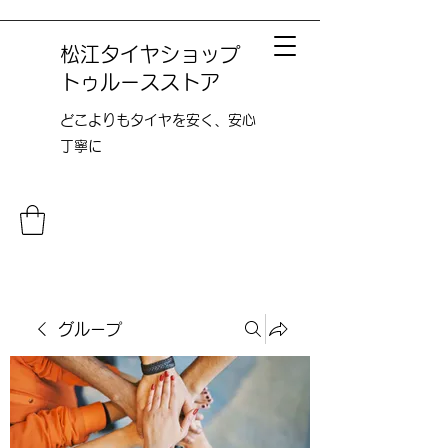
松江タイヤショップ
トゥルースストア
どこよりも​タイヤを安く、安心
丁寧に
グループ