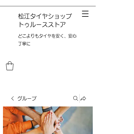
松江タイヤショップ
トゥルースストア
どこよりも​タイヤを安く、安心
丁寧に
グループ