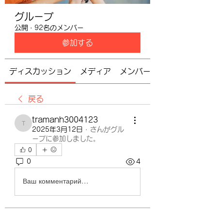
グループ
公開
·
92名のメンバー
参加する
ディスカッション
メディア
メンバー
戻る
tramanh3004123
tramanh3004123
2025年3月12日
·
さんがグル
ープに参加しました。
0
0
4
Ваш комментарий...