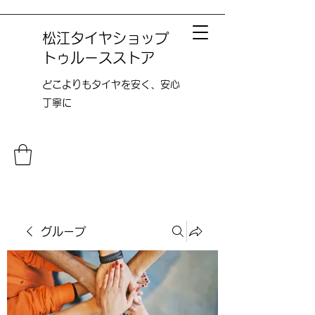
松江タイヤショップ
トゥルースストア
どこよりも​タイヤを安く、安心
丁寧に
グループ