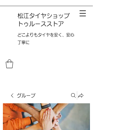
松江タイヤショップ
トゥルースストア
どこよりも​タイヤを安く、安心
丁寧に
グループ