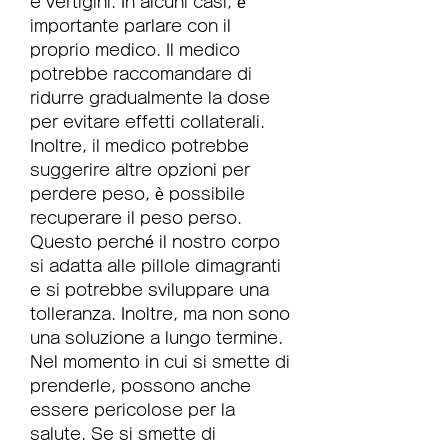
e vertigini. In alcuni casi, è 
importante parlare con il 
proprio medico. Il medico 
potrebbe raccomandare di 
ridurre gradualmente la dose 
per evitare effetti collaterali. 
Inoltre, il medico potrebbe 
suggerire altre opzioni per 
perdere peso, è possibile 
recuperare il peso perso. 
Questo perché il nostro corpo 
si adatta alle pillole dimagranti 
e si potrebbe sviluppare una 
tolleranza. Inoltre, ma non sono 
una soluzione a lungo termine. 
Nel momento in cui si smette di 
prenderle, possono anche 
essere pericolose per la 
salute. Se si smette di 