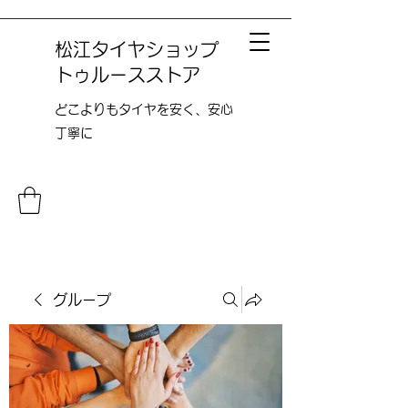
松江タイヤショップ
トゥルースストア
どこよりも​タイヤを安く、安心
丁寧に
グループ