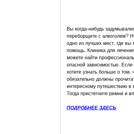
Вы когда-нибудь задумывались
переборщите с алкоголем? Ну,
одно из лучших мест, где вы
помощь. Клиника для лечения 
можете найти профессиональн
опасной зависимостью. Если 
хотите узнать больше о том, 
обязательно должны прочитать
интересному путешествию в м
Тогда пристегните ремни и в
ПОДРОБНЕЕ ЗДЕСЬ