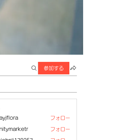
参加する
ー
ayjflora
フォロー
lora
initymarketr
フォロー
ymarketr