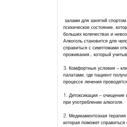
 залами для занятий спортом и физическими упражнениями, но и его 
психическое состояние, котор
больших количествах и невоз
Алкоголь становится для чел
справиться с симптомами отм
проживания., который учитыв
3. Комфортные условия – кл
палатами, где пациент получ
процессе лечения проводятс
1. Детоксикация – очищение 
при употреблении алкоголя.
2. Медикаментозная терапия 
которая поможет справиться 