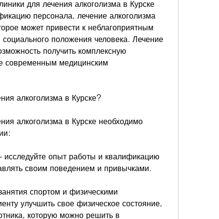
линики для лечения алкоголизма в Курске 
фикацию персонала, лечение алкоголизма 
торое может привести к неблагоприятным 
 социального положения человека. Лечение 
возможность получить комплексную 
е современным медицинским 
ения алкоголизма в Курске?
ния алкоголизма в Курске необходимо 
ии:
– исследуйте опыт работы и квалификацию 
равлять своим поведением и привычками.
занятия спортом и физическими 
нту улучшить свое физическое состояние, 
отника, которую можно решить в 