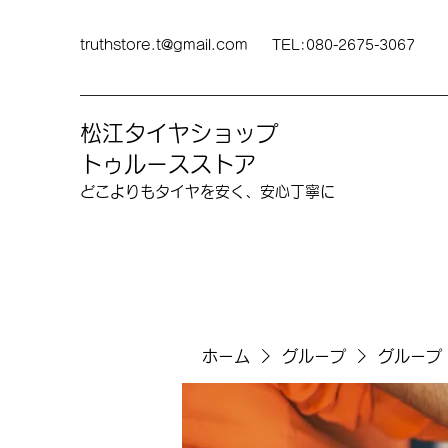
truthstore.t@gmail.com
TEL:080-2675-3067
松江タイヤショップ
トゥルースストア
どこよりも​タイヤを安く、安心丁寧に
ホーム
グループ
グループ