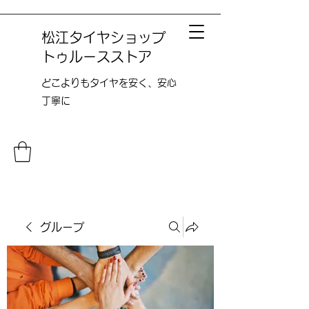
松江タイヤショップ
トゥルースストア
どこよりも​タイヤを安く、安心
丁寧に
グループ