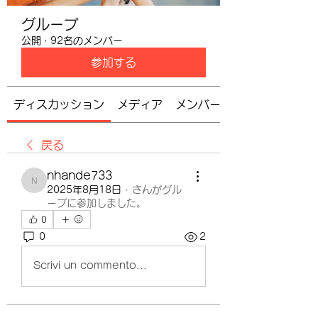
グループ
公開
·
92名のメンバー
参加する
ディスカッション
メディア
メンバー
戻る
nhande733
nhande733
2025年8月18日
·
さんがグル
ープに参加しました。
0
0
2
Scrivi un commento...