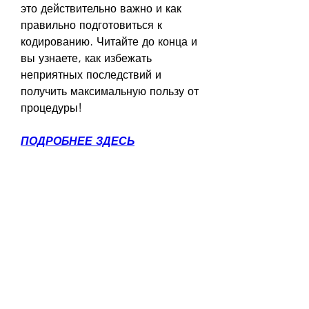
это действительно важно и как 
правильно подготовиться к 
кодированию. Читайте до конца и 
вы узнаете, как избежать 
неприятных последствий и 
получить максимальную пользу от 
процедуры!
ПОДРОБНЕЕ ЗДЕСЬ