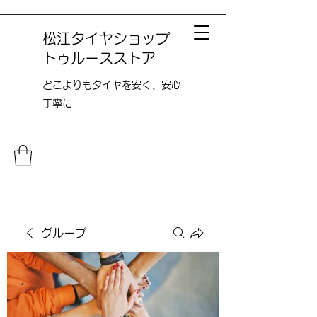
松江タイヤショップ
トゥルースストア
どこよりも​タイヤを安く、安心
丁寧に
グループ