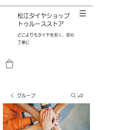
松江タイヤショップ
トゥルースストア
どこよりも​タイヤを安く、安心
丁寧に
グループ