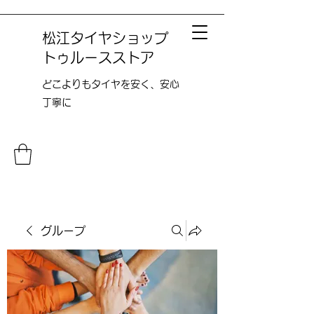
松江タイヤショップ
トゥルースストア
どこよりも​タイヤを安く、安心
丁寧に
グループ