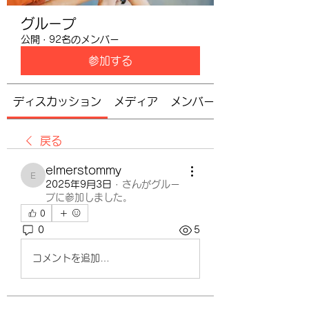
グループ
公開
·
92名のメンバー
参加する
ディスカッション
メディア
メンバー
戻る
elmerstommy
elmerstommy
2025年9月3日
·
さんがグルー
プに参加しました。
0
0
5
コメントを追加…