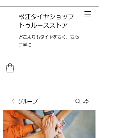
松江タイヤショップ
トゥルースストア
どこよりも​タイヤを安く、安心
丁寧に
グループ