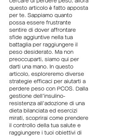
cercare di perdere peso, allora 
questo articolo è fatto apposta 
per te. Sappiamo quanto 
possa essere frustrante 
sentire di dover affrontare 
sfide aggiuntive nella tua 
battaglia per raggiungere il 
peso desiderato. Ma non 
preoccuparti, siamo qui per 
darti una mano. In questo 
articolo, esploreremo diverse 
strategie efficaci per aiutarti a 
perdere peso con PCOS. Dalla 
gestione dell'insulino-
resistenza all'adozione di una 
dieta bilanciata ed esercizi 
mirati, scoprirai come prendere 
il controllo della tua salute e 
raggiungere i tuoi obiettivi di 