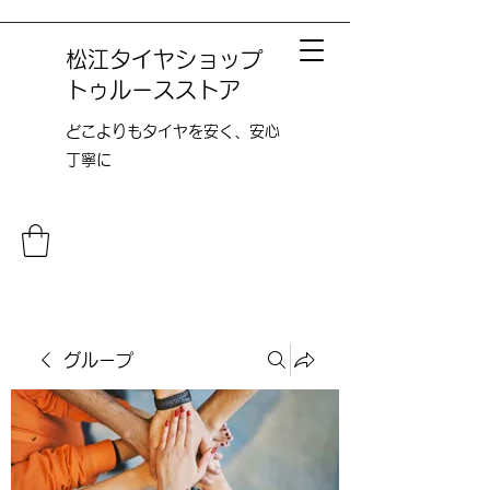
松江タイヤショップ
トゥルースストア
どこよりも​タイヤを安く、安心
丁寧に
グループ