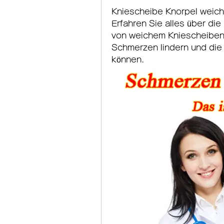
Kniescheibe Knorpel weich
Erfahren Sie alles über d
von weichem Kniescheibenkn
Schmerzen lindern und die 
können.