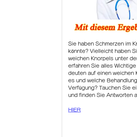
Sie haben Schmerzen im Kni
könnte? Vielleicht haben S
weichen Knorpels unter der
erfahren Sie alles Wichti
deuten auf einen weichen K
es und welche Behandlungs
Verfügung? Tauchen Sie ein
und finden Sie Antworten a
HIER