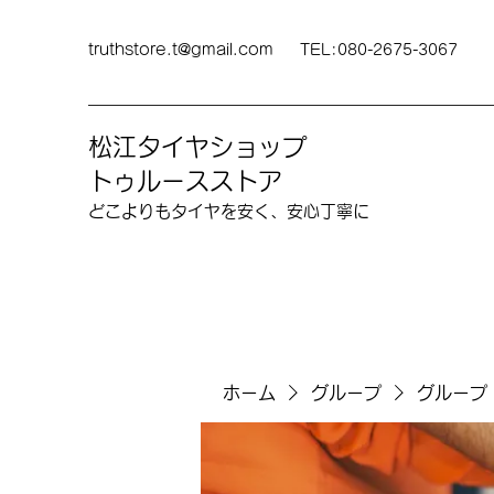
truthstore.t@gmail.com
TEL:080-2675-3067
松江タイヤショップ
トゥルースストア
どこよりも​タイヤを安く、安心丁寧に
ホーム
グループ
グループ