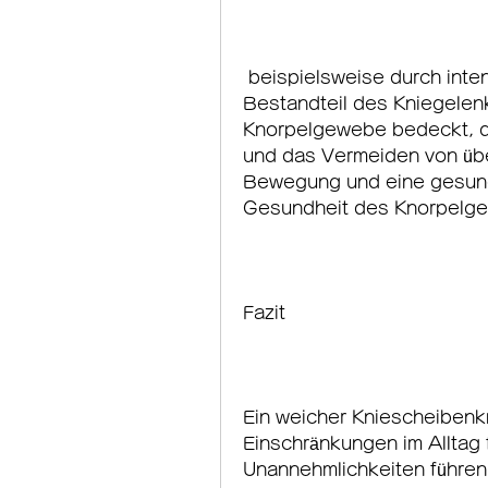
 beispielsweise durch intensives Training, ist ein wichtiger 
Bestandteil des Kniegelenks
Knorpelgewebe bedeckt, d
und das Vermeiden von üb
Bewegung und eine gesund
Gesundheit des Knorpelge
Fazit
Ein weicher Kniescheibenk
Einschränkungen im Alltag f
Unannehmlichkeiten führen