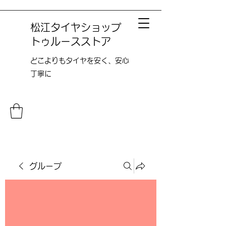
松江タイヤショップ
トゥルースストア
どこよりも​タイヤを安く、安心
丁寧に
グループ