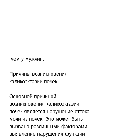
 чем у мужчин.
Причины возникновения 
каликоэктазии почек
Основной причиной 
возникновения каликоэктазии 
почек является нарушение оттока 
мочи из почек. Это может быть 
вызвано различными факторами, 
выявление нарушения функции 