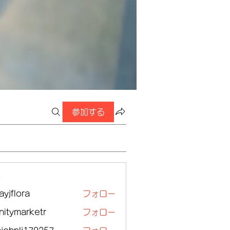
参加する
ー
ayjflora
フォロー
lora
initymarketr
フォロー
ymarketr