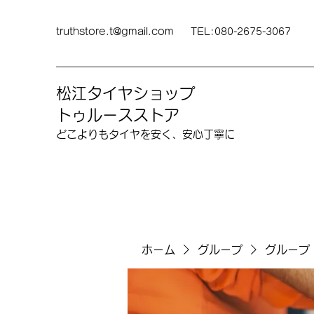
truthstore.t@gmail.com
TEL:080-2675-3067
松江タイヤショップ
トゥルースストア
どこよりも​タイヤを安く、安心丁寧に
ホーム
グループ
グループ