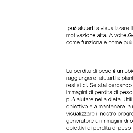
 può aiutarti a visualizzare il tuo obiettivo e a mantenere la 
motivazione alta. A volte,G
come funziona e come può a
La perdita di peso è un obie
raggiungere, aiutarti a piani
realistici. Se stai cercando
immagini di perdita di pes
può aiutare nella dieta. Utili
obiettivo e a mantenere la m
visualizzare il nostro progr
generatore di immagini di pe
obiettivi di perdita di peso