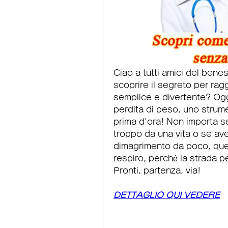
Ciao a tutti amici del benes
scoprire il segreto per rag
semplice e divertente? Oggi
perdita di peso, uno strume
prima d'ora! Non importa se
troppo da una vita o se ave
dimagrimento da poco, ques
respiro, perché la strada pe
Pronti, partenza, via!
DETTAGLIO QUI VEDERE