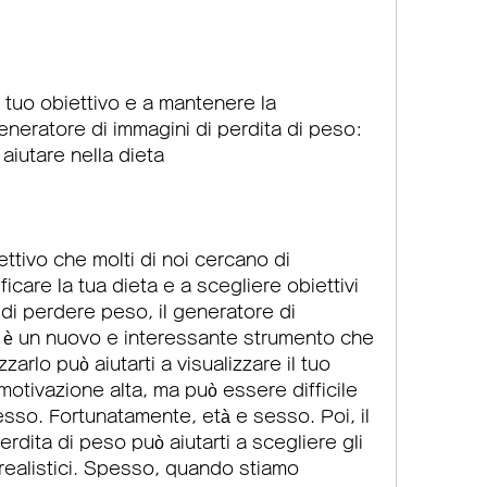
eneratore di immagini di perdita di peso: 
iutare nella dieta
ttivo che molti di noi cercano di 
ficare la tua dieta e a scegliere obiettivi 
 di perdere peso, il generatore di 
o è un nuovo e interessante strumento che 
zzarlo può aiutarti a visualizzare il tuo 
otivazione alta, ma può essere difficile 
esso. Fortunatamente, età e sesso. Poi, il 
rdita di peso può aiutarti a scegliere gli 
 realistici. Spesso, quando stiamo 