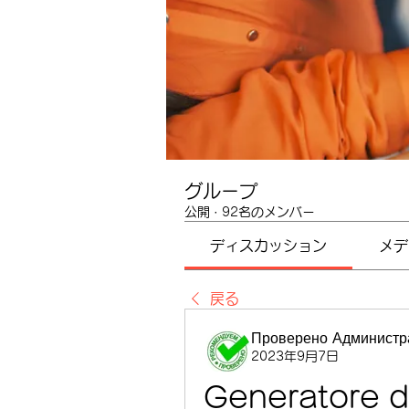
グループ
公開
·
92名のメンバー
ディスカッション
メデ
戻る
Проверено Администра
2023年9月7日
Generatore di