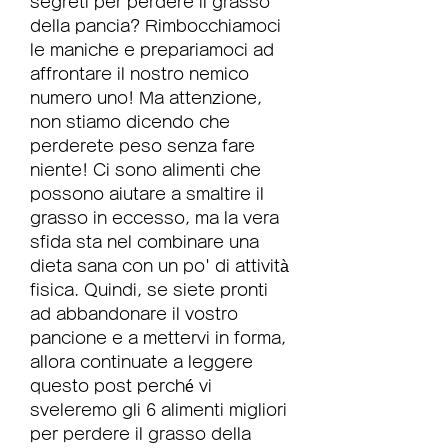
segreti per perdere il grasso 
della pancia? Rimbocchiamoci 
le maniche e prepariamoci ad 
affrontare il nostro nemico 
numero uno! Ma attenzione, 
non stiamo dicendo che 
perderete peso senza fare 
niente! Ci sono alimenti che 
possono aiutare a smaltire il 
grasso in eccesso, ma la vera 
sfida sta nel combinare una 
dieta sana con un po' di attività 
fisica. Quindi, se siete pronti 
ad abbandonare il vostro 
pancione e a mettervi in forma, 
allora continuate a leggere 
questo post perché vi 
sveleremo gli 6 alimenti migliori 
per perdere il grasso della 