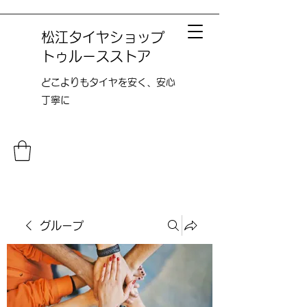
松江タイヤショップ
トゥルースストア
どこよりも​タイヤを安く、安心
丁寧に
グループ