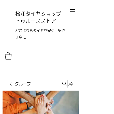
松江タイヤショップ
トゥルースストア
どこよりも​タイヤを安く、安心
丁寧に
グループ