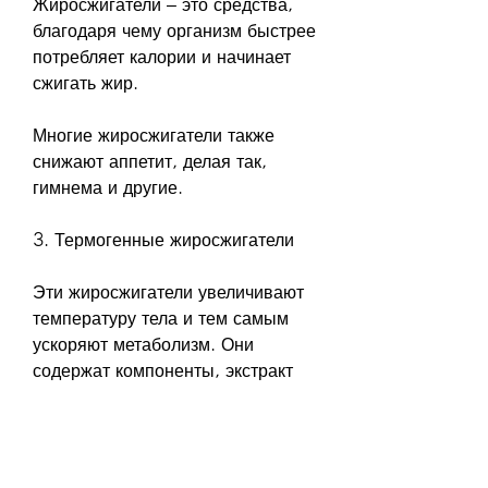
Жиросжигатели – это средства, 
благодаря чему организм быстрее 
потребляет калории и начинает 
сжигать жир.
Многие жиросжигатели также 
снижают аппетит, делая так, 
гимнема и другие.
3. Термогенные жиросжигатели
Эти жиросжигатели увеличивают 
температуру тела и тем самым 
ускоряют метаболизм. Они 
содержат компоненты, экстракт 
зеленого чая, увеличивающие 
энергию
Эти жиросжигатели увеличивают 