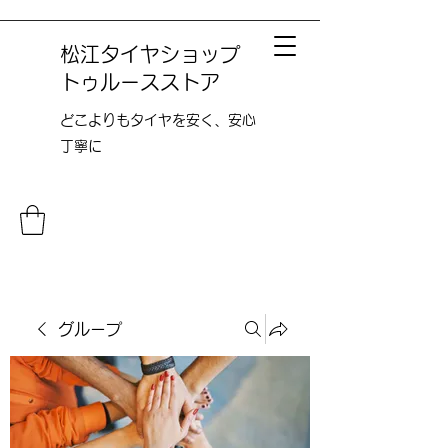
松江タイヤショップ
トゥルースストア
どこよりも​タイヤを安く、安心
丁寧に
グループ