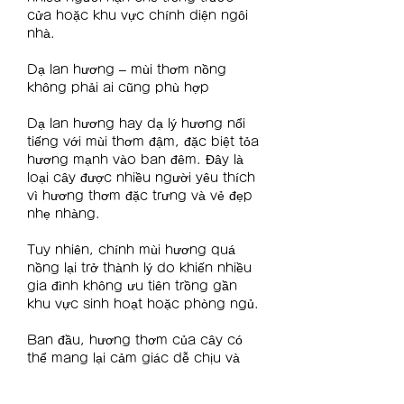
cửa hoặc khu vực chính diện ngôi 
nhà.
Dạ lan hương – mùi thơm nồng 
không phải ai cũng phù hợp
Dạ lan hương hay dạ lý hương nổi 
tiếng với mùi thơm đậm, đặc biệt tỏa 
hương mạnh vào ban đêm. Đây là 
loại cây được nhiều người yêu thích 
vì hương thơm đặc trưng và vẻ đẹp 
nhẹ nhàng.
Tuy nhiên, chính mùi hương quá 
nồng lại trở thành lý do khiến nhiều 
gia đình không ưu tiên trồng gần 
khu vực sinh hoạt hoặc phòng ngủ.
Ban đầu, hương thơm của cây có 
thể mang lại cảm giác dễ chịu và 
thư giãn. Nhưng nếu mùi hương quá 
đậm trong không gian kín hoặc kéo 