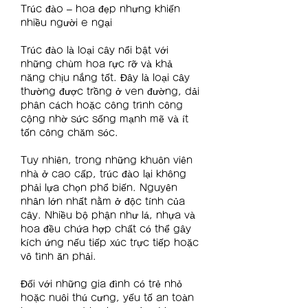
Trúc đào – hoa đẹp nhưng khiến 
nhiều người e ngại
Trúc đào là loại cây nổi bật với 
những chùm hoa rực rỡ và khả 
năng chịu nắng tốt. Đây là loại cây 
thường được trồng ở ven đường, dải 
phân cách hoặc công trình công 
cộng nhờ sức sống mạnh mẽ và ít 
tốn công chăm sóc.
Tuy nhiên, trong những khuôn viên 
nhà ở cao cấp, trúc đào lại không 
phải lựa chọn phổ biến. Nguyên 
nhân lớn nhất nằm ở độc tính của 
cây. Nhiều bộ phận như lá, nhựa và 
hoa đều chứa hợp chất có thể gây 
kích ứng nếu tiếp xúc trực tiếp hoặc 
vô tình ăn phải.
Đối với những gia đình có trẻ nhỏ 
hoặc nuôi thú cưng, yếu tố an toàn 