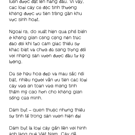
luôn được đặt lên hàng đầu. Vì vậy, 
các loại cây có độc tính thường 
không được ưu tiên trồng gần khu 
vực sinh hoạt.
Ngoài ra, do xuất hiện quá phổ biến 
ở không gian công cộng nên trúc 
đào đôi khi tạo cảm giác thiếu sự 
khác biệt và chưa đủ sang trọng đối 
với những sân vườn được đầu tư kỹ 
lưỡng.
Dù sở hữu hoa đẹp và màu sắc nổi 
bật, nhiều người vẫn ưu tiên các loại 
cây vừa an toàn vừa mang tính 
thẩm mỹ cao hơn cho không gian 
sống của mình.
Dâm bụt – quen thuộc nhưng thiếu 
sự tinh tế trong sân vườn hiện đại
Dâm bụt là loại cây gắn liền với hình 
ảnh làng quê Việt Nam. Cây dễ 