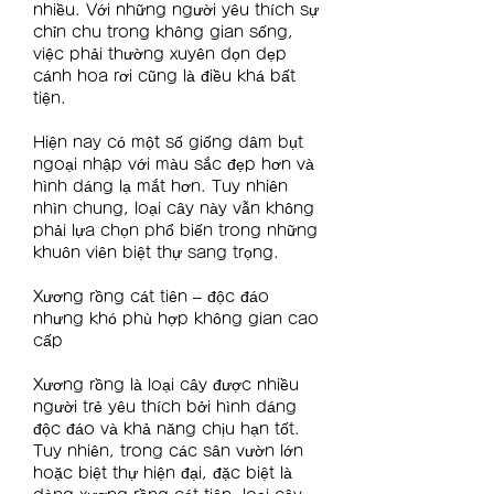
nhiều. Với những người yêu thích sự 
chỉn chu trong không gian sống, 
việc phải thường xuyên dọn dẹp 
cánh hoa rơi cũng là điều khá bất 
tiện.
Hiện nay có một số giống dâm bụt 
ngoại nhập với màu sắc đẹp hơn và 
hình dáng lạ mắt hơn. Tuy nhiên 
nhìn chung, loại cây này vẫn không 
phải lựa chọn phổ biến trong những 
khuôn viên biệt thự sang trọng.
Xương rồng cát tiên – độc đáo 
nhưng khó phù hợp không gian cao 
cấp
Xương rồng là loại cây được nhiều 
người trẻ yêu thích bởi hình dáng 
độc đáo và khả năng chịu hạn tốt. 
Tuy nhiên, trong các sân vườn lớn 
hoặc biệt thự hiện đại, đặc biệt là 