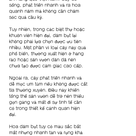
sống, phát triển nhanh và ra hoa 
quanh năm mà không cần chăm 
sóc quá cầu kỳ.
Tuy nhiên, trong các biệt thự hoặc 
khuôn viên hiện đại, dâm bụt lại 
không phải lựa chọn được ưu tiên 
nhiều. Một phần vì loại cây này quá 
phổ biến, thường xuất hiện ở hàng 
rào hoặc sân vườn dân dã nên 
chưa tạo được cảm giác cao cấp.
Ngoài ra, cây phát triển nhanh và 
dễ mọc um tùm nếu không được cắt 
tỉa thường xuyên. Điều này khiến 
tổng thể sân vườn dễ trở nên thiếu 
gọn gàng và mất đi sự tinh tế cần 
có trong thiết kế cảnh quan hiện 
đại.
Hoa dâm bụt tuy có màu sắc bắt 
mắt nhưng nhanh tàn và rụng khá 