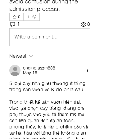
avoid confusion during the 
admission process.
0
1
8
Write a comment...
Newest
engine.aszm888
May 16
5 loại cây nhà giàu thường ít trồng 
trong sân vườn và lý do phía sau
Trong thiết kế sân vườn hiện đại, 
việc lựa chọn cây trồng không chỉ 
phụ thuộc vào yếu tố thẩm mỹ mà 
còn liên quan đến độ an toàn, 
phong thủy, khả năng chăm sóc và 
sự hài hòa với tổng thể không gian 