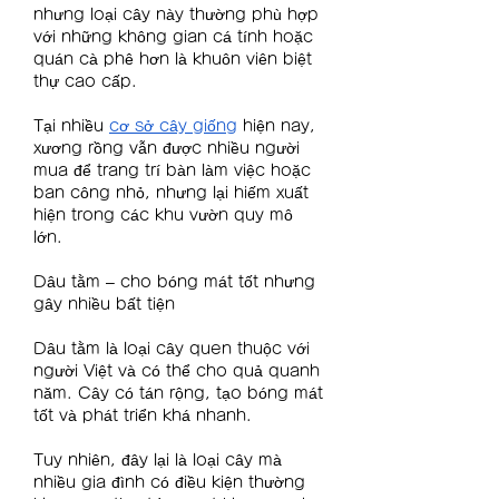
nhưng loại cây này thường phù hợp 
với những không gian cá tính hoặc 
quán cà phê hơn là khuôn viên biệt 
thự cao cấp.
Tại nhiều 
cơ sở cây giống
 hiện nay, 
xương rồng vẫn được nhiều người 
mua để trang trí bàn làm việc hoặc 
ban công nhỏ, nhưng lại hiếm xuất 
hiện trong các khu vườn quy mô 
lớn.
Dâu tằm – cho bóng mát tốt nhưng 
gây nhiều bất tiện
Dâu tằm là loại cây quen thuộc với 
người Việt và có thể cho quả quanh 
năm. Cây có tán rộng, tạo bóng mát 
tốt và phát triển khá nhanh.
Tuy nhiên, đây lại là loại cây mà 
nhiều gia đình có điều kiện thường 