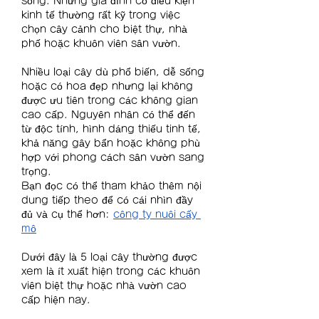
sống. Những gia đình có điều kiện 
kinh tế thường rất kỹ trong việc 
chọn cây cảnh cho biệt thự, nhà 
phố hoặc khuôn viên sân vườn.
Nhiều loại cây dù phổ biến, dễ sống 
hoặc có hoa đẹp nhưng lại không 
được ưu tiên trong các không gian 
cao cấp. Nguyên nhân có thể đến 
từ độc tính, hình dáng thiếu tinh tế, 
khả năng gây bẩn hoặc không phù 
hợp với phong cách sân vườn sang 
trọng.
Bạn đọc có thể tham khảo thêm nội 
dung tiếp theo để có cái nhìn đầy 
đủ và cụ thể hơn: 
công ty nuôi cấy 
mô
Dưới đây là 5 loại cây thường được 
xem là ít xuất hiện trong các khuôn 
viên biệt thự hoặc nhà vườn cao 
cấp hiện nay.