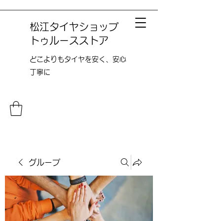
松江タイヤショップ
トゥルースストア
どこよりも​タイヤを安く、安心
丁寧に
グループ