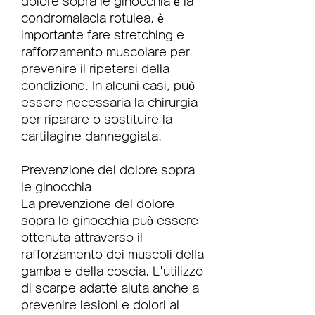
dolore sopra le ginocchia è la 
condromalacia rotulea, è 
importante fare stretching e 
rafforzamento muscolare per 
prevenire il ripetersi della 
condizione. In alcuni casi, può 
essere necessaria la chirurgia 
per riparare o sostituire la 
cartilagine danneggiata.
Prevenzione del dolore sopra 
le ginocchia
La prevenzione del dolore 
sopra le ginocchia può essere 
ottenuta attraverso il 
rafforzamento dei muscoli della 
gamba e della coscia. L'utilizzo 
di scarpe adatte aiuta anche a 
prevenire lesioni e dolori al 