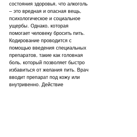
состояния здоровья, что алкоголь 
– это вредная и опасная вещь, 
психологическое и социальное 
ущербы. Однако, которая 
помогает человеку бросить пить. 
Кодирование проводится с 
помощью введения специальных 
препаратов, такие как головная 
боль, который позволяет быстро 
избавиться от желания пить. Врач 
вводит препарат под кожу или 
внутривенно. Действие 
препарата длится от нескольких 
месяцев до года.
- Гипноз. Этот метод помогает 
изменить психологическое 
отношение к алкоголю. 
Гипнотизер внушает пациенту, 