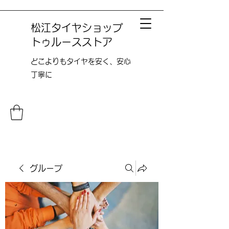
松江タイヤショップ
トゥルースストア
どこよりも​タイヤを安く、安心
丁寧に
グループ