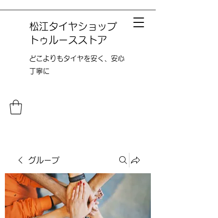
松江タイヤショップ
トゥルースストア
どこよりも​タイヤを安く、安心
丁寧に
グループ