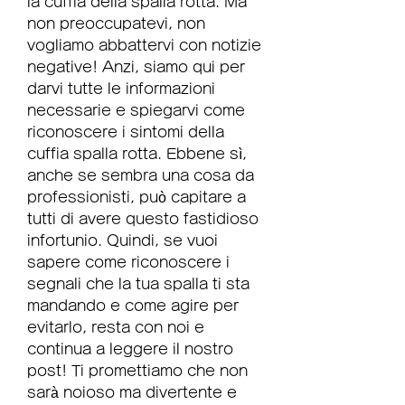
la cuffia della spalla rotta. Ma 
non preoccupatevi, non 
vogliamo abbattervi con notizie 
negative! Anzi, siamo qui per 
darvi tutte le informazioni 
necessarie e spiegarvi come 
riconoscere i sintomi della 
cuffia spalla rotta. Ebbene sì, 
anche se sembra una cosa da 
professionisti, può capitare a 
tutti di avere questo fastidioso 
infortunio. Quindi, se vuoi 
sapere come riconoscere i 
segnali che la tua spalla ti sta 
mandando e come agire per 
evitarlo, resta con noi e 
continua a leggere il nostro 
post! Ti promettiamo che non 
sarà noioso ma divertente e 