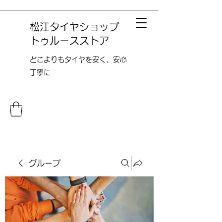
松江タイヤショップ
トゥルースストア
どこよりも​タイヤを安く、安心
丁寧に
グループ