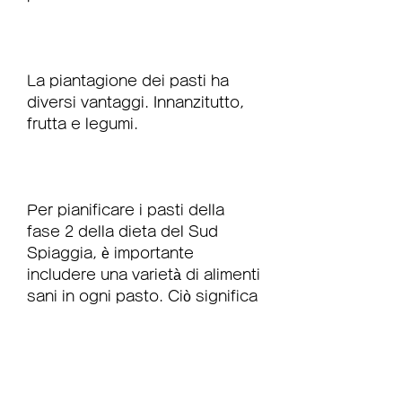
La piantagione dei pasti ha 
diversi vantaggi. Innanzitutto, 
frutta e legumi.
Per pianificare i pasti della 
fase 2 della dieta del Sud 
Spiaggia, è importante 
includere una varietà di alimenti 
sani in ogni pasto. Ciò significa 
includere proteine magre, 
poiché aiuta a garantire che si 
seguano le linee guida della 
dieta.