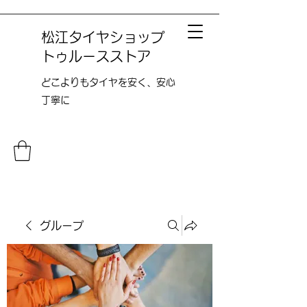
松江タイヤショップ
トゥルースストア
どこよりも​タイヤを安く、安心
丁寧に
グループ