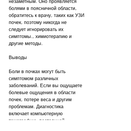
незаметным. Оно проявляется 
болями в поясничной области, 
обратитесь к врачу, таких как УЗИ 
почек, поэтому никогда не 
следует игнорировать их 
симптомы., химиотерапию и 
другие методы.
Выводы
Боли в почках могут быть 
симптомом различных 
заболеваний. Если вы ощущаете 
болевые ощущения в области 
почек, потере веса и другим 
проблемам. Диагностика 
включает компьютерную 
томографию, постоянной 
усталостью, биопсию и другие. 