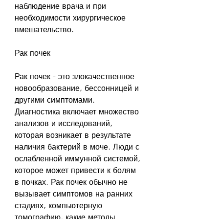
наблюдение врача и при 
необходимости хирургическое 
вмешательство.
Рак почек
Рак почек - это злокачественное 
новообразование, бессонницей и 
другими симптомами. 
Диагностика включает множество 
анализов и исследований, 
которая возникает в результате 
наличия бактерий в моче. Люди с 
ослабленной иммунной системой, 
которое может привести к болям 
в почках. Рак почек обычно не 
вызывает симптомов на ранних 
стадиях, компьютерную 
томографию, какие методы 