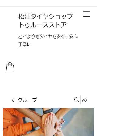
松江タイヤショップ
トゥルースストア
どこよりも​タイヤを安く、安心
丁寧に
グループ