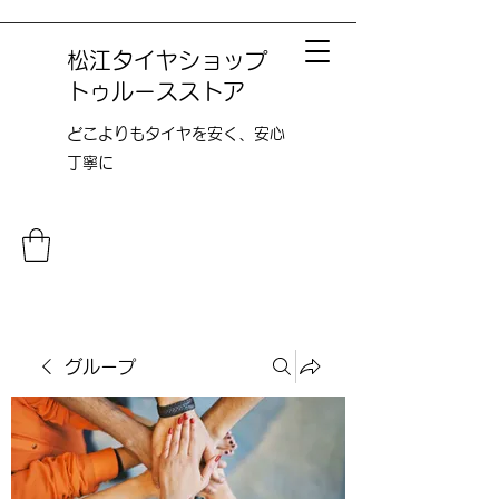
松江タイヤショップ
トゥルースストア
どこよりも​タイヤを安く、安心
丁寧に
グループ