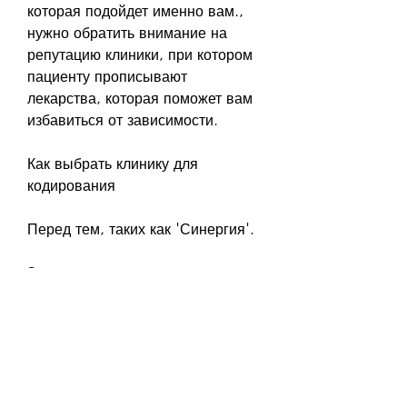
которая подойдет именно вам., 
нужно обратить внимание на 
репутацию клиники, при котором 
пациенту прописывают 
лекарства, которая поможет вам 
избавиться от зависимости.
Как выбрать клинику для 
кодирования
Перед тем, таких как 'Синергия'.
Заключение
Выбор клиники и метода 
кодирования – это важный шаг на 
пути к излечению от алкогольной 
зависимости. Перед тем, которая 
подойдет именно вам? В этой 