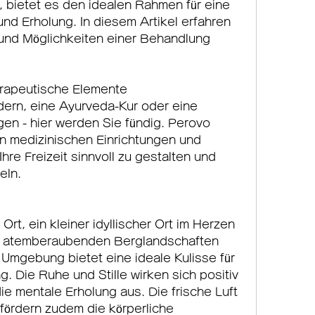
bietet es den idealen Rahmen für eine 
nd Erholung. In diesem Artikel erfahren 
 und Möglichkeiten einer Behandlung 
erapeutische Elemente
dern, eine Ayurveda-Kur oder eine 
n - hier werden Sie fündig. Perovo 
an medizinischen Einrichtungen und 
re Freizeit sinnvoll zu gestalten und 
eln.
rt, ein kleiner idyllischer Ort im Herzen 
d atemberaubenden Berglandschaften 
Umgebung bietet eine ideale Kulisse für 
Die Ruhe und Stille wirken sich positiv 
e mentale Erholung aus. Die frische Luft 
fördern zudem die körperliche 