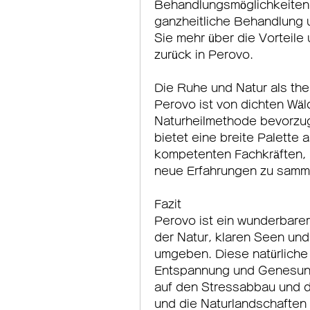
Behandlungsmöglichkeiten, 
ganzheitliche Behandlung u
Sie mehr über die Vorteile
zurück in Perovo.
Die Ruhe und Natur als th
Perovo ist von dichten Wäl
Naturheilmethode bevorzuge
bietet eine breite Palette 
kompetenten Fachkräften, Ih
neue Erfahrungen zu samm
Fazit
Perovo ist ein wunderbarer O
der Natur, klaren Seen un
umgeben. Diese natürliche 
Entspannung und Genesung. 
auf den Stressabbau und di
und die Naturlandschaften 