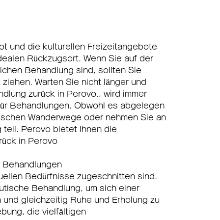
ealen Rückzugsort. Wenn Sie auf der 
ichen Behandlung sind, sollten Sie 
t ziehen. Warten Sie nicht länger und 
dlung zurück in Perovo., wird immer 
 für Behandlungen. Obwohl es abgelegen 
erischen Wanderwege oder nehmen Sie an 
teil. Perovo bietet Ihnen die 
rück in Perovo
r Behandlungen
duellen Bedürfnisse zugeschnitten sind. 
tische Behandlung, um sich einer 
und gleichzeitig Ruhe und Erholung zu 
ung, die vielfältigen 