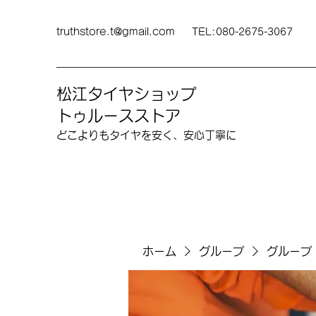
truthstore.t@gmail.com
TEL:080-2675-3067
松江タイヤショップ
トゥルースストア
どこよりも​タイヤを安く、安心丁寧に
ホーム
グループ
グループ