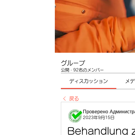
グループ
公開
·
92名のメンバー
ディスカッション
メデ
戻る
Проверено Администра
2023年9月15日
Behandlung z