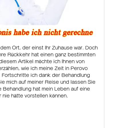
 dem Ort, der einst Ihr Zuhause war. Doch 
Ihre Rückkehr hat einen ganz bestimmten 
diesem Artikel möchte ich Ihnen von 
zählen, wie ich meine Zeit in Perovo 
Fortschritte ich dank der Behandlung 
e mich auf meiner Reise und lassen Sie 
se Behandlung hat mein Leben auf eine 
r nie hätte vorstellen können.