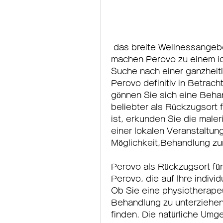
 das breite Wellnessangebot und die kulturellen Freizeitangebote 
machen Perovo zu einem id
Suche nach einer ganzheitl
Perovo definitiv in Betrach
gönnen Sie sich eine Behan
beliebter als Rückzugsort
ist, erkunden Sie die mal
einer lokalen Veranstaltung 
Möglichkeit,Behandlung zu
Perovo als Rückzugsort fü
Perovo, die auf Ihre indivi
Ob Sie eine physiotherapeu
Behandlung zu unterziehen 
finden. Die natürliche Umgeb