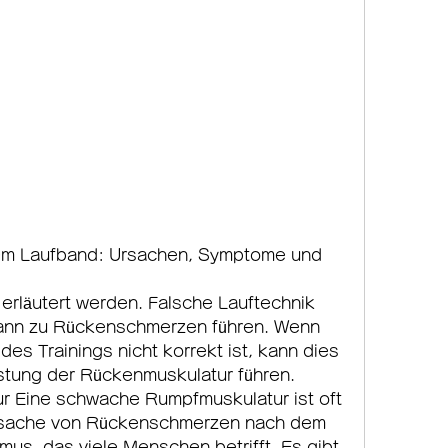
m Laufband: Ursachen, Symptome und 
kann zu Rückenschmerzen führen. Wenn 
es Trainings nicht korrekt ist, kann dies 
stung der Rückenmuskulatur führen. 
Eine schwache Rumpfmuskulatur ist oft 
rsache von Rückenschmerzen nach dem 
s, das viele Menschen betrifft. Es gibt 