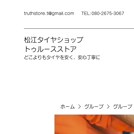
truthstore.t@gmail.com
TEL:080-2675-3067
松江タイヤショップ
トゥルースストア
どこよりも​タイヤを安く、安心丁寧に
ホーム
グループ
グループ