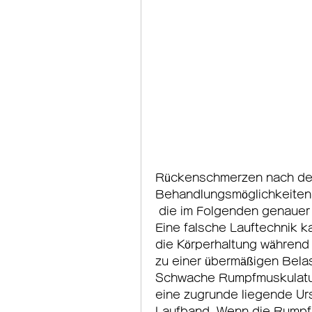
Rückenschmerzen nach de
Behandlungsmöglichkeiten
 die im Folgenden genauer erläutert werden. Falsche Lauftechnik 
Eine falsche Lauftechnik 
die Körperhaltung während d
zu einer übermäßigen Bela
Schwache Rumpfmuskulatur 
eine zugrunde liegende U
Laufband. Wenn die Rumpfmu