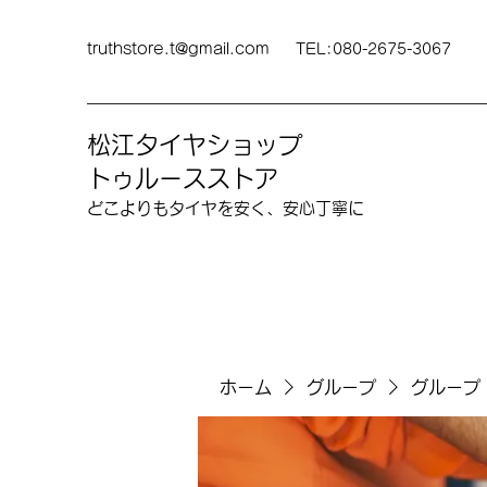
truthstore.t@gmail.com
TEL:080-2675-3067
松江タイヤショップ
トゥルースストア
どこよりも​タイヤを安く、安心丁寧に
ホーム
グループ
グループ