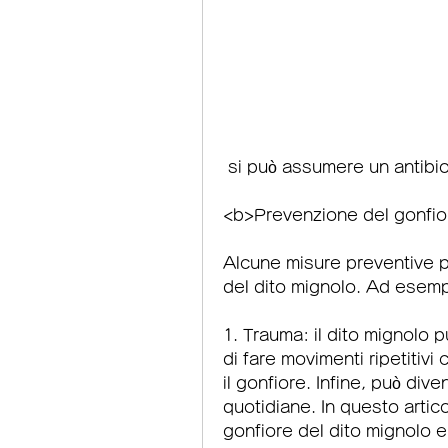
 si può assumere un antibio
<b>Prevenzione del gonfio
Alcune misure preventive po
del dito mignolo. Ad esemp
1. Trauma: il dito mignolo p
di fare movimenti ripetitivi 
il gonfiore. Infine, può diven
quotidiane. In questo artic
gonfiore del dito mignolo e