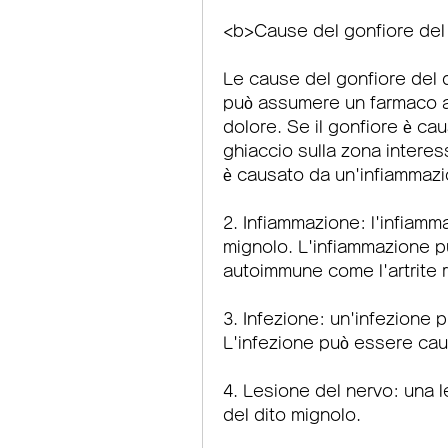
<b>Cause del gonfiore del
Le cause del gonfiore del 
può assumere un farmaco ant
dolore. Se il gonfiore è cau
ghiaccio sulla zona interessa
è causato da un'infiammaz
2. Infiammazione: l'infiamma
mignolo. L'infiammazione p
autoimmune come l'artrite 
3. Infezione: un'infezione p
L'infezione può essere cau
4. Lesione del nervo: una l
del dito mignolo.