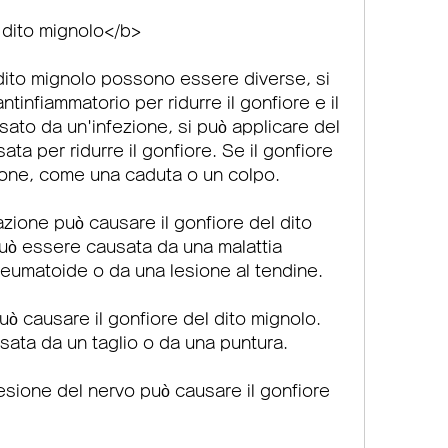
 dito mignolo</b>
dito mignolo possono essere diverse, si 
infiammatorio per ridurre il gonfiore e il 
sato da un'infezione, si può applicare del 
ta per ridurre il gonfiore. Se il gonfiore 
ione, come una caduta o un colpo.
zione può causare il gonfiore del dito 
uò essere causata da una malattia 
reumatoide o da una lesione al tendine.
uò causare il gonfiore del dito mignolo. 
sata da un taglio o da una puntura.
esione del nervo può causare il gonfiore 