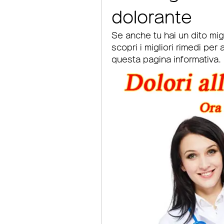
dolorante
Se anche tu hai un dito mig
scopri i migliori rimedi per a
questa pagina informativa.