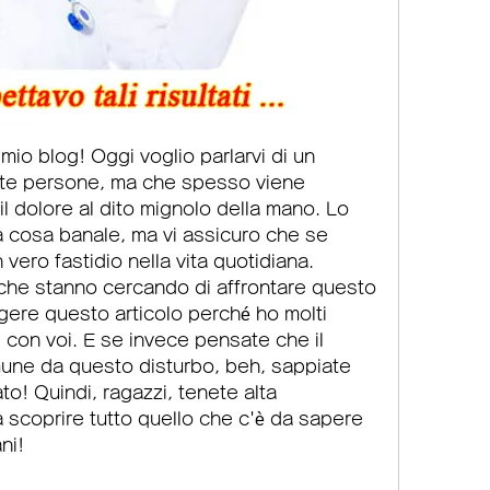
l mio blog! Oggi voglio parlarvi di un 
te persone, ma che spesso viene 
 il dolore al dito mignolo della mano. Lo 
cosa banale, ma vi assicuro che se 
vero fastidio nella vita quotidiana. 
 che stanno cercando di affrontare questo 
ere questo articolo perché ho molti 
e con voi. E se invece pensate che il 
mune da questo disturbo, beh, sappiate 
to! Quindi, ragazzi, tenete alta 
a scoprire tutto quello che c'è da sapere 
ni!