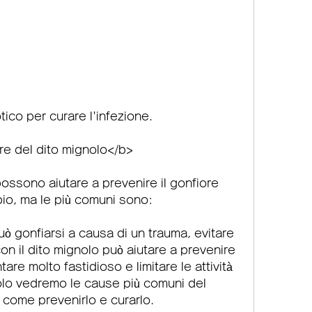
tico per curare l'infezione.
re del dito mignolo</b>
ssono aiutare a prevenire il gonfiore 
io, ma le più comuni sono:
uò gonfiarsi a causa di un trauma, evitare 
con il dito mignolo può aiutare a prevenire 
tare molto fastidioso e limitare le attività 
olo vedremo le cause più comuni del 
 come prevenirlo e curarlo.