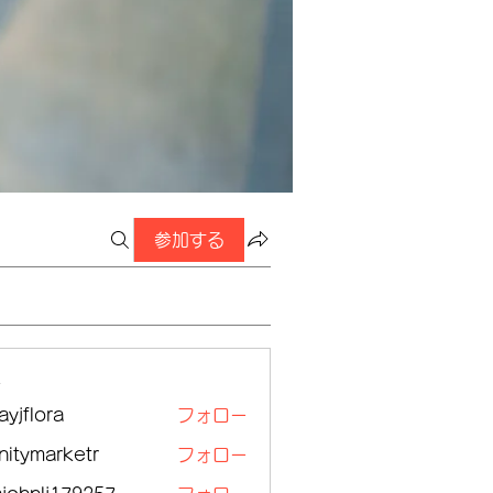
参加する
ー
ayjflora
フォロー
lora
initymarketr
フォロー
ymarketr