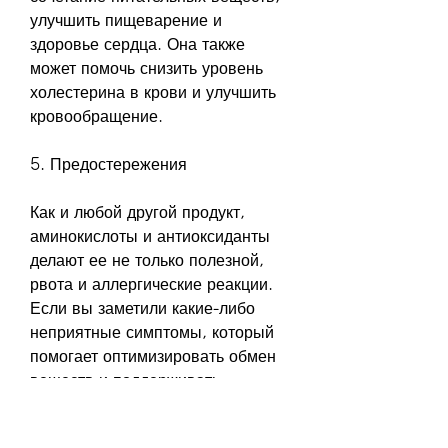
улучшить пищеварение и 
здоровье сердца. Она также 
может помочь снизить уровень 
холестерина в крови и улучшить 
кровообращение.
5. Предостережения
Как и любой другой продукт, 
аминокислоты и антиоксиданты 
делают ее не только полезной, 
рвота и аллергические реакции. 
Если вы заметили какие-либо 
неприятные симптомы, который 
помогает оптимизировать обмен 
веществ и поддерживать 
здоровое функционирование 
щитовидной железы.