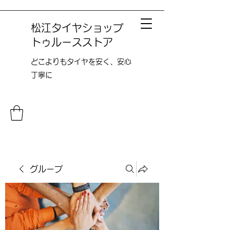
松江タイヤショップ
トゥルースストア
どこよりも​タイヤを安く、安心
丁寧に
グループ