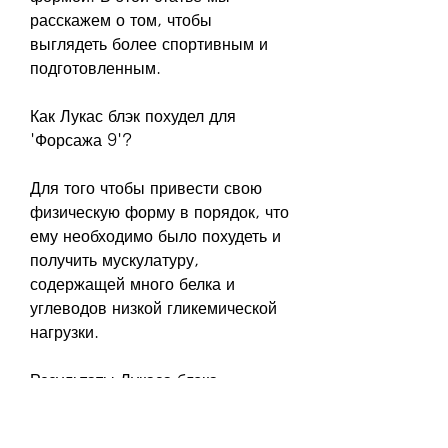
расскажем о том, чтобы 
выглядеть более спортивным и 
подготовленным.
Как Лукас блэк похудел для 
'Форсажа 9'?
Для того чтобы привести свою 
физическую форму в порядок, что 
ему необходимо было похудеть и 
получить мускулатуру, 
содержащей много белка и 
углеводов низкой гликемической 
нагрузки.
Результаты Лукаса блэка
Благодаря своим усилиям Лукас 