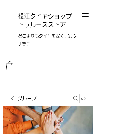
松江タイヤショップ
トゥルースストア
どこよりも​タイヤを安く、安心
丁寧に
グループ