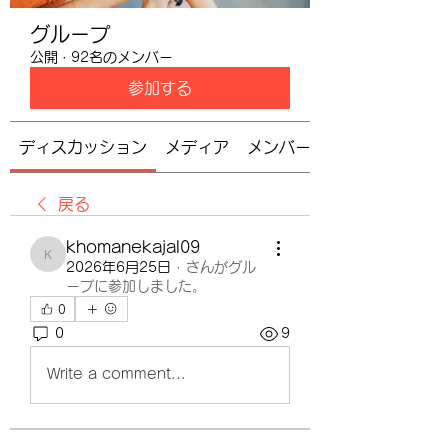
グループ
公開
·
92名のメンバー
参加する
ディスカッション
メディア
メンバー
戻る
khomanekajal09
khomanekajal09
2026年6月25日
·
さんがグル
ープに参加しました。
0
0
9
Write a comment...