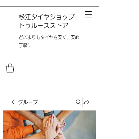
松江タイヤショップ
トゥルースストア
どこよりも​タイヤを安く、安心
丁寧に
グループ