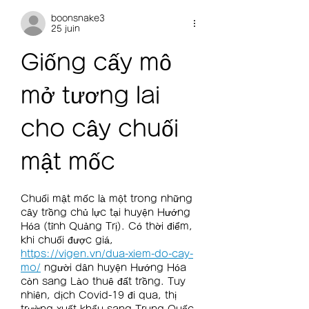
boonsnake3
25 juin
Giống cấy mô 
mở tương lai 
cho cây chuối 
mật mốc
Chuối mật mốc là một trong những 
cây trồng chủ lực tại huyện Hướng 
Hóa (tỉnh Quảng Trị). Có thời điểm, 
khi chuối được giá, 
https://vigen.vn/dua-xiem-do-cay-
mo/
 người dân huyện Hướng Hóa 
còn sang Lào thuê đất trồng. Tuy 
nhiên, dịch Covid-19 đi qua, thị 
trường xuất khẩu sang Trung Quốc, 