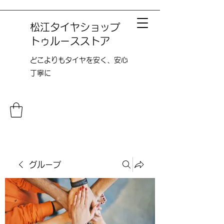
松江タイヤショップ
トゥルースストア
どこよりも​タイヤを安く、安心
丁寧に
グループ