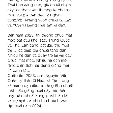
Thái Lan đóng cửa, giá chuối chạm 
đáy, có thời điểm thương lái chỉ thu 
mua với giá trên dưới 2 nghìn 
đồng/kg. Những vườn chuối tại Lào 
và huyện Hướng Hóa tàn lụi dần.
Đến năm 2023, thị trường chuối mật 
mốc bắt đầu khởi sắc. Trung Quốc 
và Thái Lan cũng bắt đầu thu mua 
trở lại đã giúp giá chuối tăng dần. 
Nhiều hộ dân đã quay trở lại với cây 
chuối mật mốc. Nhiều hộ còn mở 
rộng diện tích, sử dụng giống mới 
để canh tác.
Cuối năm 2023, anh Nguyễn Văn 
Quân tại thôn Xi Núc, xã Tân Long 
đã mạnh dạn đầu tư trồng 6ha chuối 
mật mốc giống nuôi cấy mô. Đến 
nay, 4ha chuối đang phát triển tốt 
và dự định sẽ cho thu hoạch vào 
dịp cuối năm 2024.