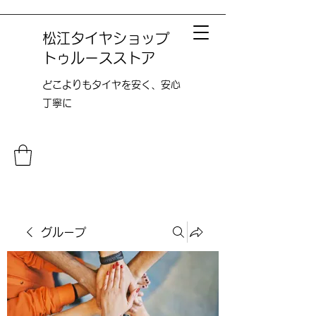
松江タイヤショップ
トゥルースストア
どこよりも​タイヤを安く、安心
丁寧に
グループ